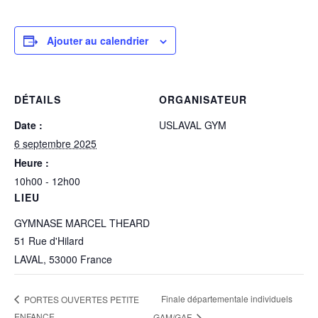
Ajouter au calendrier
DÉTAILS
ORGANISATEUR
Date :
USLAVAL GYM
6 septembre 2025
Heure :
10h00 - 12h00
LIEU
GYMNASE MARCEL THEARD
51 Rue d'Hilard
LAVAL
,
53000
France
Finale départementale individuels
PORTES OUVERTES PETITE
ENFANCE
GAM/GAF